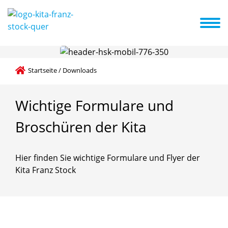
nmeldung
Veranstaltungen
Aktuelles
Schließtage
A-Z Liste
Startseite
/
Downloads
Wichtige
Formulare
und
Broschüren
der
Kita
Hier finden Sie wichtige Formulare und Flyer der
Kita Franz Stock