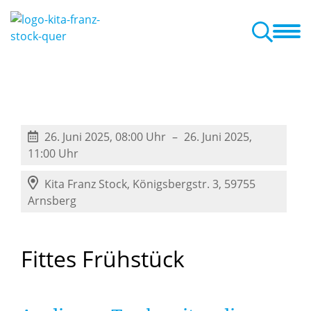
nmeldung
Veranstaltungen
Aktuelles
Schließtage
A-Z Liste
26. Juni 2025, 08:00 Uhr
26. Juni 2025,
11:00 Uhr
Kita Franz Stock,
Königsbergstr. 3, 59755
Arnsberg
Fittes
Frühstück